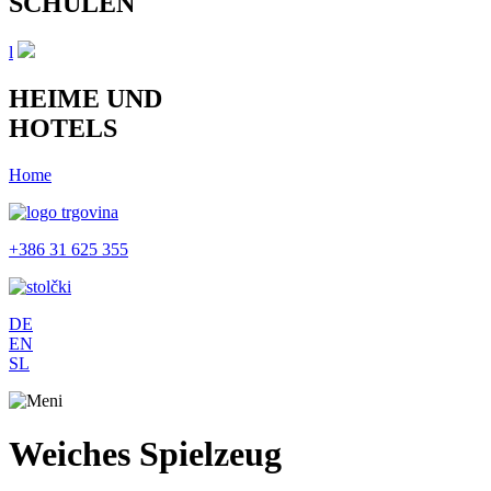
SCHULEN
l
HEIME UND
HOTELS
Home
+386 31 625 355
DE
EN
SL
Weiches Spielzeug