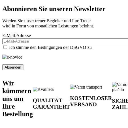
Abonnieren Sie unseren
Newsletter
Werden Sie unser treuer Begleiter und Ihre Treue
wird in Form von monatlichen Leistungen belohnt.
E-Mail-Adresse
Ich stimme den Bedingungen der DSGVO zu
Wir
kümmern
uns um
KOSTENLOSER
QUALITÄT
SICH
VERSAND
Ihre
GARANTIERT
ZAHL
Bestellung