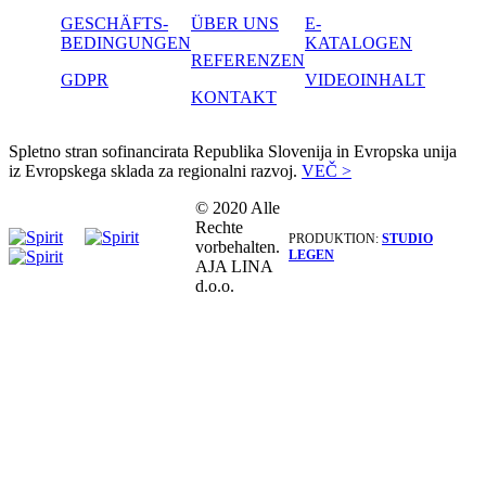
GESCHÄFTS-
ÜBER UNS
E-
BEDINGUNGEN
KATALOGEN
REFERENZEN
GDPR
VIDEOINHALT
KONTAKT
Spletno stran sofinancirata Republika Slovenija in Evropska unija
iz Evropskega sklada za regionalni razvoj.
VEČ >
© 2020 Alle
Rechte
PRODUKTION:
STUDIO
vorbehalten.
LEGEN
AJA LINA
d.o.o.