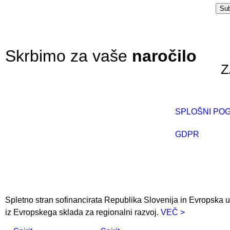
Skrbimo za vaše
naročilo
Z
SPLOŠNI POG
GDPR
Spletno stran sofinancirata Republika Slovenija in Evropska u
iz Evropskega sklada za regionalni razvoj.
VEČ >