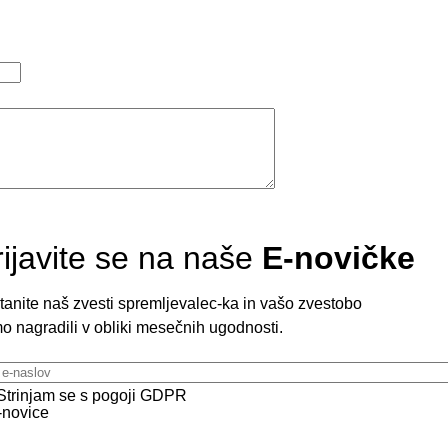
rijavite se na naše
E-novičke
tanite naš zvesti spremljevalec-ka in vašo zvestobo
o nagradili v obliki mesečnih ugodnosti.
lov
Strinjam se s pogoji GDPR