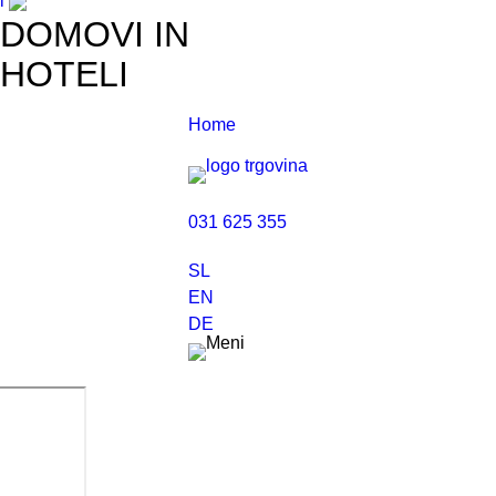
l
DOMOVI IN
HOTELI
Home
031 625 355
SL
EN
DE