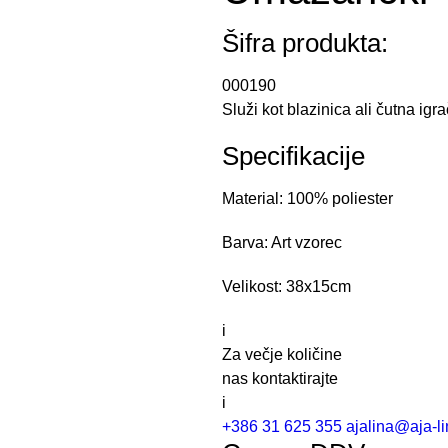
Šifra produkta:
000190
Služi kot blazinica ali čutna igr
Specifikacije
Material: 100% poliester
Barva: Art vzorec
Velikost: 38x15cm
i
Za večje količine
nas kontaktirajte
i
+386 31 625 355
ajalina@aja-li