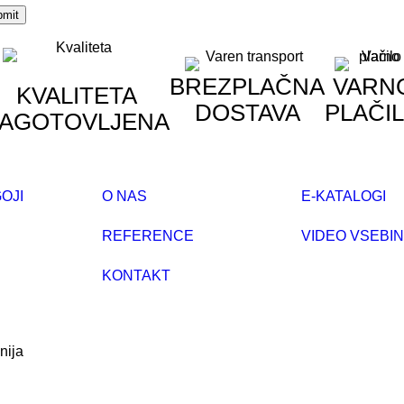
BREZPLAČNA
VARN
KVALITETA
DOSTAVA
PLAČI
AGOTOVLJENA
OJI
O NAS
E-KATALOGI
REFERENCE
VIDEO VSEBI
KONTAKT
nija