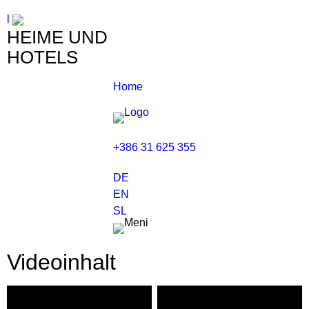
l
HEIME UND
HOTELS
Home
+386 31 625 355
DE
EN
SL
Videoinhalt