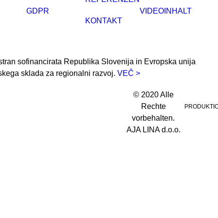
GDPR
VIDEOINHALT
KONTAKT
stran sofinancirata Republika Slovenija in Evropska unija
skega sklada za regionalni razvoj.
VEČ >
© 2020 Alle
Rechte
PRODUKTI
vorbehalten.
AJA LINA d.o.o.