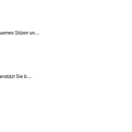
bequemes Sitzen un…
terstützt Sie b…