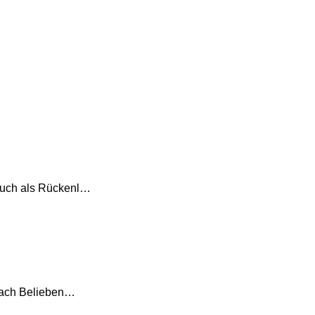
auch als Rückenl…
 nach Belieben…