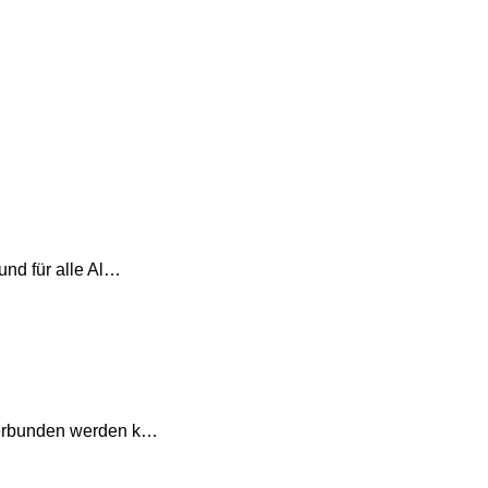
und für alle Al…
 verbunden werden k…