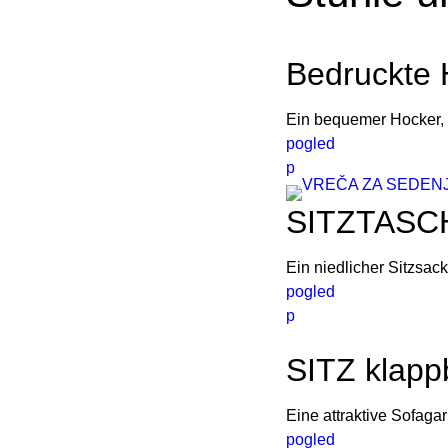
Bedruckte 
Ein bequemer Hocker, 
pogled
p
SITZTASCHE
Ein niedlicher Sitzsa
pogled
p
SITZ klapp
Eine attraktive Sofag
pogled