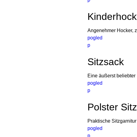
Kinderhock
Angenehmer Hocker, zu
pogled
p
Sitzsack
Eine äußerst beliebter
pogled
p
Polster Sit
Praktische Sitzgarnit
pogled
p