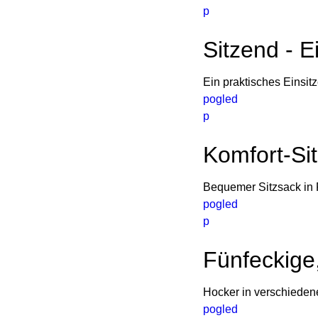
p
Sitzend - E
Ein praktisches Einsi
pogled
p
Komfort-Si
Bequemer Sitzsack in 
pogled
p
Fünfeckige
Hocker in verschieden
pogled