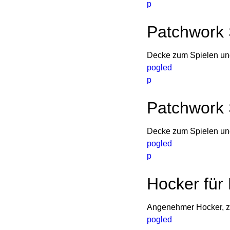
p
Patchwork 
Decke zum Spielen und
pogled
p
Patchwork 
Decke zum Spielen und
pogled
p
Hocker für
Angenehmer Hocker, zu
pogled