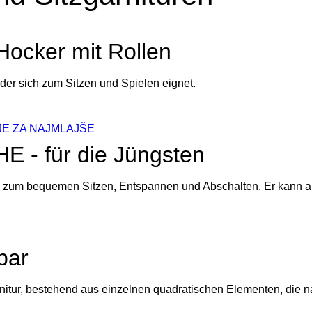
Hocker mit Rollen
der sich zum Sitzen und Spielen eignet.
 - für die Jüngsten
ck zum bequemen Sitzen, Entspannen und Abschalten. Er kann 
bar
arnitur, bestehend aus einzelnen quadratischen Elementen, die