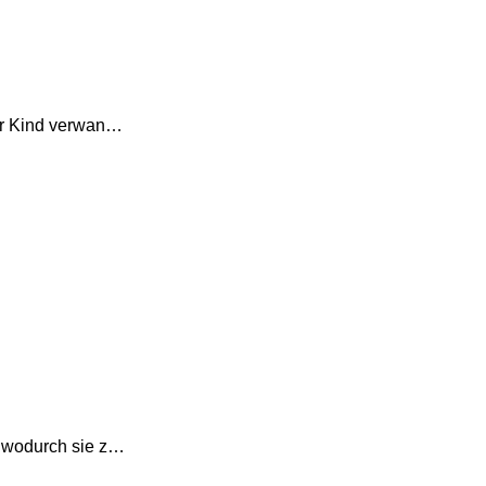
Ihr Kind verwan…
, wodurch sie z…