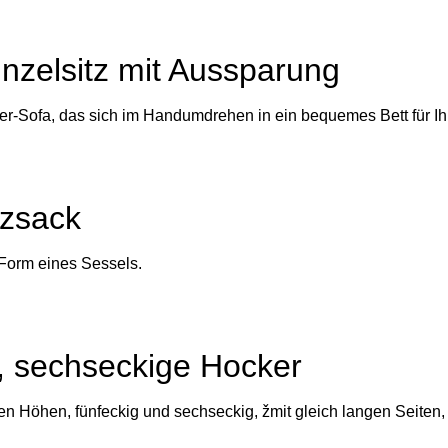
inzelsitz mit Aussparung
tzer-Sofa, das sich im Handumdrehen in ein bequemes Bett für 
tzsack
Form eines Sessels.
, sechseckige Hocker
en Höhen, fünfeckig und sechseckig, žmit gleich langen Seiten