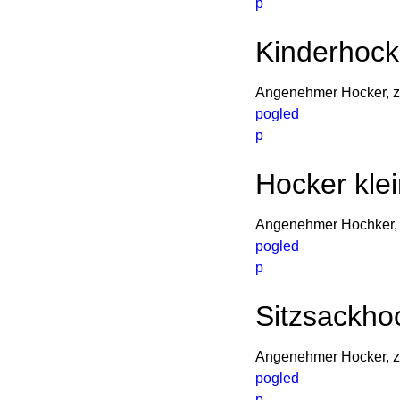
p
Kinderhock
Angenehmer Hocker, zu
pogled
p
Hocker klei
Angenehmer Hochker, 
pogled
p
Sitzsackho
Angenehmer Hocker, zu
pogled
p