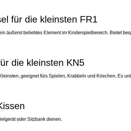
el für die kleinsten FR1
 ein äußerst beliebtes Element im Kinderspielbereich. Bietet 
für die kleinsten KN5
 Kleinsten, geeignet fürs Spielen, Krabbeln und Kriechen. Es un
Kissen
ielgerät oder Sitzbank dienen.