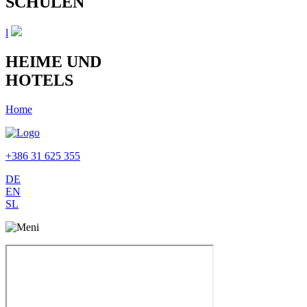
SCHULEN
l
HEIME UND
HOTELS
Home
+386 31 625 355
DE
EN
SL