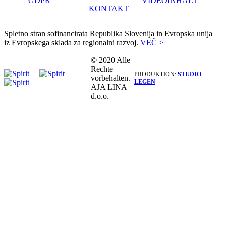
GDPR
VIDEOINHALT
KONTAKT
Spletno stran sofinancirata Republika Slovenija in Evropska unija
iz Evropskega sklada za regionalni razvoj.
VEČ >
© 2020 Alle
Rechte
PRODUKTION:
STUDIO
vorbehalten.
LEGEN
AJA LINA
d.o.o.