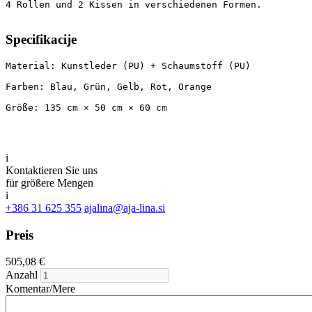
4 Rollen und 2 Kissen in verschiedenen Formen.
Specifikacije
Material: Kunstleder (PU) + Schaumstoff (PU)

Farben: Blau, Grün, Gelb, Rot, Orange

Größe: 135 cm × 50 cm × 60 cm
i
Kontaktieren Sie uns
für größere Mengen
i
+386 31 625 355
ajalina@aja-lina.si
Preis
505,08 €
Anzahl
Komentar/Mere