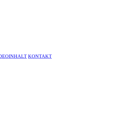
DEOINHALT
KONTAKT