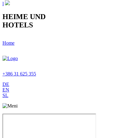
l
HEIME UND
HOTELS
Home
+386 31 625 355
DE
EN
SL