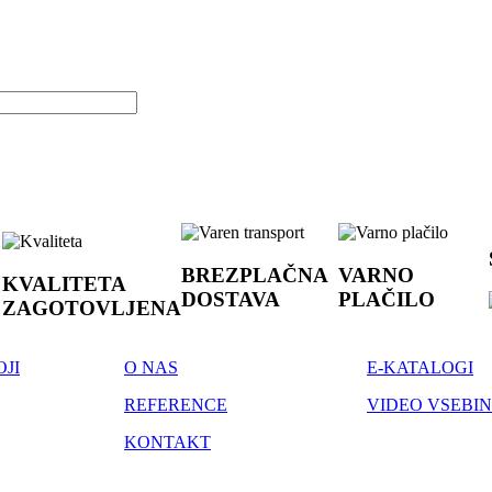
BREZPLAČNA
VARNO
KVALITETA
DOSTAVA
PLAČILO
ZAGOTOVLJENA
JI
O NAS
E-KATALOGI
REFERENCE
VIDEO VSEBI
KONTAKT