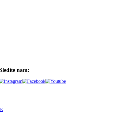
Sledite nam:
NE