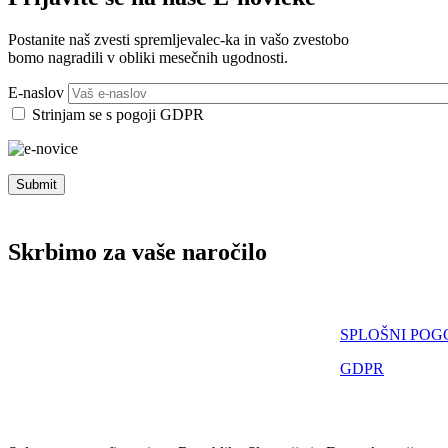
Postanite naš zvesti spremljevalec-ka in vašo zvestobo
bomo nagradili v obliki mesečnih ugodnosti.
E-naslov
Strinjam se s pogoji GDPR
Skrbimo za vaše
naročilo
SPLOŠNI POGO
GDPR