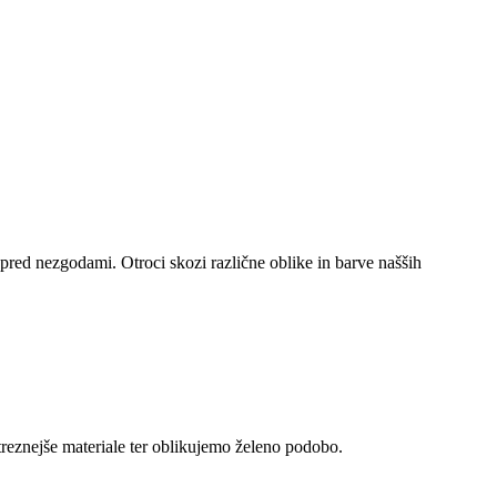
o pred nezgodami. Otroci skozi različne oblike in barve našših
reznejše materiale ter oblikujemo želeno podobo.